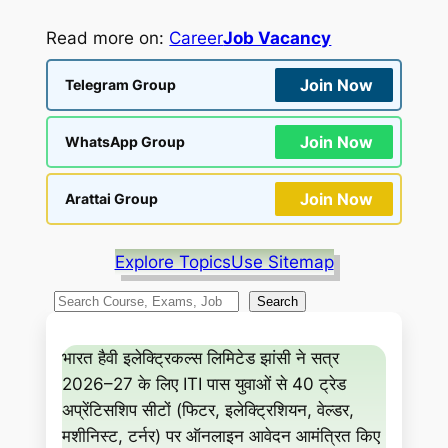
Read more on:
Career
Job Vacancy
Join Now
Telegram Group
Join Now
WhatsApp Group
Join Now
Arattai Group
Explore Topics
Use Sitemap
S
Search
e
a
भारत हैवी इलेक्ट्रिकल्स लिमिटेड झांसी ने सत्र
r
2026–27 के लिए ITI पास युवाओं से 40 ट्रेड
c
अप्रेंटिसशिप सीटों (फिटर, इलेक्ट्रिशियन, वेल्डर,
h
मशीनिस्ट, टर्नर) पर ऑनलाइन आवेदन आमंत्रित किए